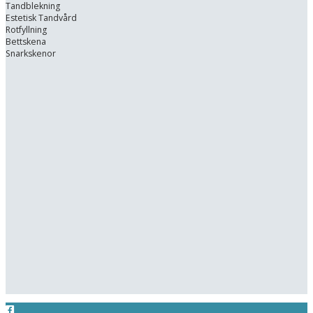
Tandblekning
Estetisk Tandvård
Rotfyllning
Bettskena
Snarkskenor