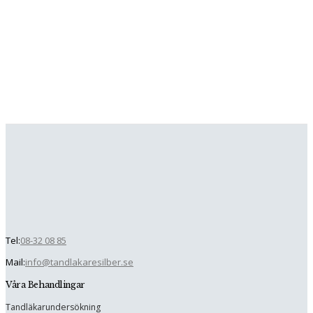
Tel:
08-32 08 85
Mail:
info@tandlakaresilber.se
Våra Behandlingar
Tandläkarundersökning