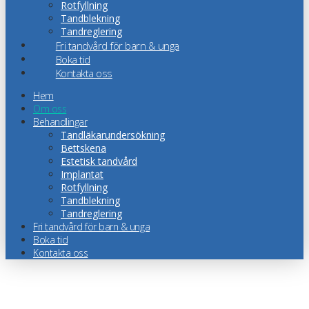
Rotfyllning
Tandblekning
Tandreglering
Fri tandvård för barn & unga
Boka tid
Kontakta oss
Hem
Om oss
Behandlingar
Tandläkarundersökning
Bettskena
Estetisk tandvård
Implantat
Rotfyllning
Tandblekning
Tandreglering
Fri tandvård för barn & unga
Boka tid
Kontakta oss