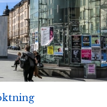
öktning