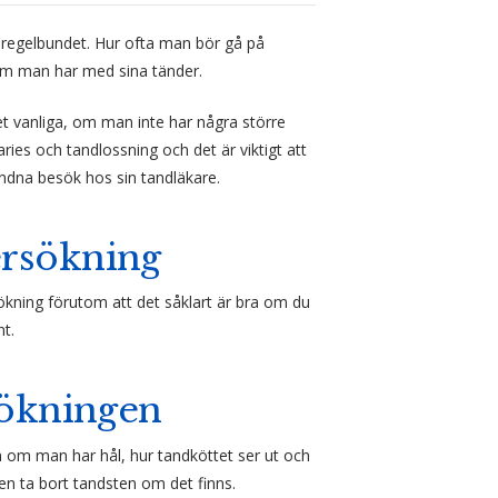
regelbundet. Hur ofta man bör gå på
lem man har med sina tänder.
et vanliga, om man inte har några större
ies och tandlossning och det är viktigt att
ndna besök hos sin tandläkare.
ersökning
ökning förutom att det såklart är bra om du
nt.
sökningen
 om man har hål, hur tandköttet ser ut och
en ta bort tandsten om det finns.