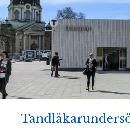
Tandläkarunders