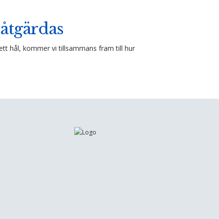
åtgärdas
tt hål, kommer vi tillsammans fram till hur