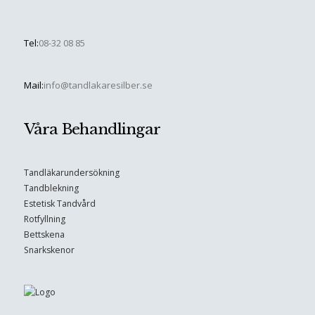
Tel:
08-32 08 85
Mail:
info@tandlakaresilber.se
Våra Behandlingar
Tandläkarundersökning
Tandblekning
Estetisk Tandvård
Rotfyllning
Bettskena
Snarkskenor